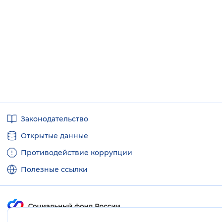
Полезные
Законодательство
ссылки
Открытые данные
Противодействие коррупции
Полезные ссылки