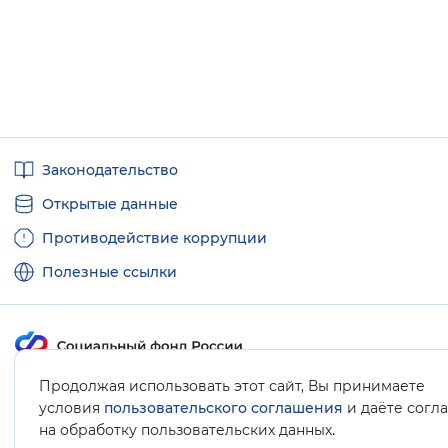
Полезные
Законодательство
ссылки
Открытые данные
Противодействие коррупции
Полезные ссылки
Продолжая использовать этот сайт, Вы принимаете
Карта сайта
условия
пользовательского соглашения
и даёте согл
.
на обработку пользовательских данных