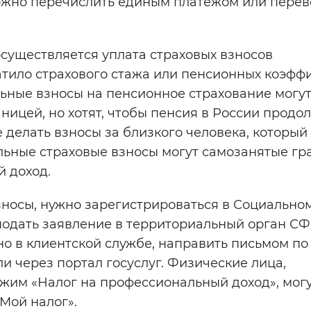
можно перечислить единым платежом или перев
осуществляется уплата страховых взносов
хватило страхового стажа или пенсионных коэф
ьные взносы на пенсионное страхование могу
ницей, но хотят, чтобы пенсия в России продо
делать взносы за близкого человека, который
ольные страховые взносы могут самозанятые гр
 доход.
зносы, нужно зарегистрироваться в Социально
 подать заявление в территориальный орган СФ
но в клиентской службе, направить письмом по 
и через портал госуслуг. Физические лица,
им «Налог на профессиональный доход», могу
Мой налог».