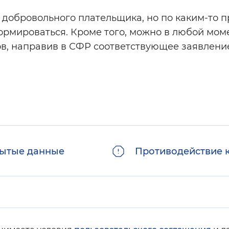
е добровольного плательщика, но по каким-то 
формироваться. Кроме того, можно в любой мом
ов, направив в СФР соответствующее заявлени
ытые данные
Противодействие 