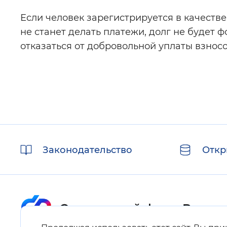
Если человек зарегистрируется в качеств
не станет делать платежи, долг не будет 
отказаться от добровольной уплаты взнос
Полезные
Законодательство
Откр
ссылки