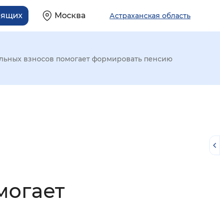
дящих
Москва
Астраханская область
льных взносов помогает формировать пенсию
могает
й