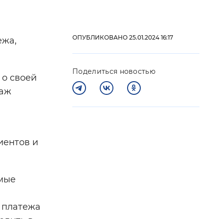
 фон
ОПУБЛИКОВАНО 25.01.2024 16:17
ежа,
Поделиться новостью
 о своей
таж
иентов и
Закрыть
емые
 платежа