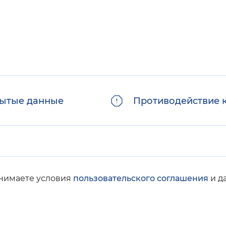
ытые данные
Противодействие 
инимаете условия
пользовательского соглашения
и д