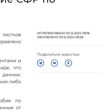
 фон
ОПУБЛИКОВАНО 03.12.2024 09:16
 листков
ОБНОВЛЕНО 03.12.2024 09:26
правлено
Поделиться новостью
ентами и
иде, что
 данных.
Закрыть
ких-либо
собие по
анные от