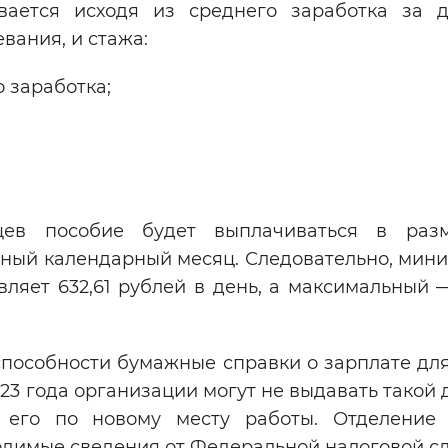
вается исходя из среднего заработка за д
вания, и стажа:
 заработка;
ев пособие будет выплачиваться в разм
лный календарный месяц. Следовательно, мин
ляет 632,61 рублей в день, а максимальный —
пособности бумажные справки о зарплате для
23 года организации могут не выдавать такой 
ь его по новому месту работы. Отделени
ходимые сведения от Федеральной налоговой с