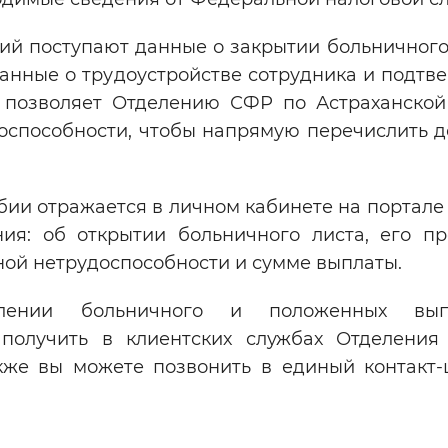
ий поступают данные о закрытии больничного
данные о трудоустройстве сотрудника и подт
о позволяет Отделению СФР по Астраханской
доспособности, чтобы напрямую перечислить 
ии отражается в личном кабинете на портале 
ия: об открытии больничного листа, его пр
ной нетрудоспособности и сумме выплаты.
лении больничного и положенных вы
 получить в клиентских службах Отделени
акже вы можете позвонить в единый контакт-