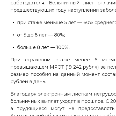
работодателя. Больничный лист оплачи
предшествующих году наступления заболе
при стаже меньше 5 лет — 60% среднего
от 5 до 8 лет — 80%;
больше 8 лет — 100%.
При страховом стаже менее 6 месяц
превышающем МРОТ (19 242 рубля) за по
размер пособия на данный момент состав
рублей в день.
Благодаря электронным листкам нетрудос
больничных выплат уходят в прошлое. С 20
а трудящиеся могут не предоставлят
Астраханской области получает все необ