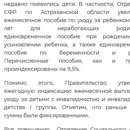
недавно появились дети. В частности, Отд
СФР по Астраханской области увел
ежемесячное пособие по уходу за ребенком 
лет для неработающих родите
единовременное пособие при рождени
усыновлении ребенка, а также единовре
пособие по беременности и ро
Перечисленные пособия, как и пр
проиндексированы на 9,5%.
Помимо этого, Правительство утве
ежегодную индексацию ежемесячной выпл
уходу за детьми с инвалидностью и инвали
детства I группы. Отметим, что раньше
суммы были фиксированными.
Все повышения Отделение Социального 