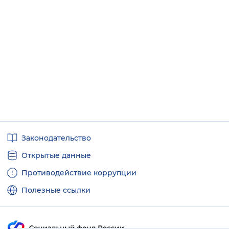
Полезные
Законодательство
ссылки
Открытые данные
Противодействие коррупции
Полезные ссылки