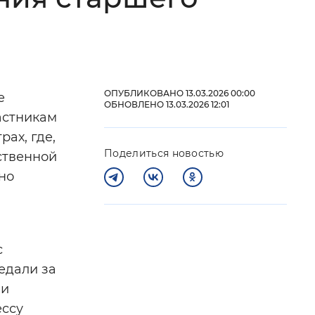
 фон
ОПУБЛИКОВАНО 13.03.2026 00:00
е
ОБНОВЛЕНО 13.03.2026 12:01
астникам
ах, где,
Поделиться новостью
ственной
но
Закрыть
с
едали за
ли
ессу