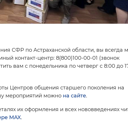
ения СФР по Астраханской области, вы всегда 
иный контакт-центр: 8(800)100-00-01 (звонок
ить вам с понедельника по четверг с 8:00 до 1
оты Центров общения старшего поколения на
ишу мероприятий можно
на сайте
.
талях их оформления и всех нововведениях чи
ере MAX
.