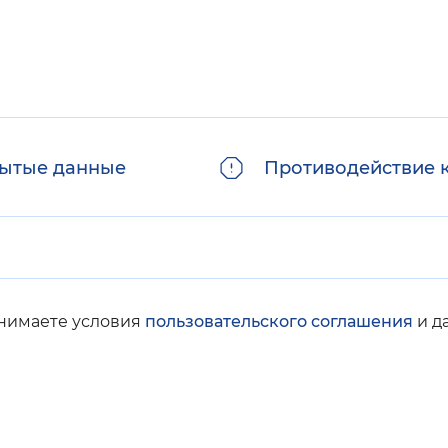
ытые данные
Противодействие 
инимаете условия
пользовательского соглашения
и д