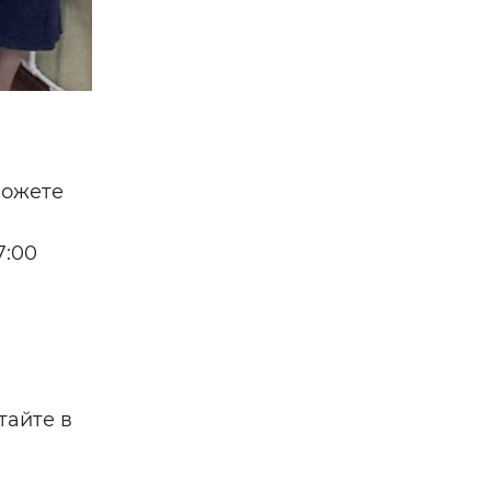
можете
7:00
тайте в