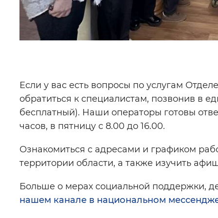
Если у вас есть вопросы по услугам Отдел
обратиться к специалистам, позвонив в ед
бесплатный). Наши операторы готовы ответ
часов, в пятницу с 8.00 до 16.00.
Ознакомиться с адресами и графиком раб
территории области, а также изучить аф
Больше о мерах социальной поддержки, де
нашем канале в национальном мессендж