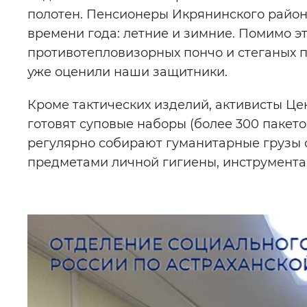
полотен. Пенсионеры Икрянинского район
времени года: летние и зимние. Помимо э
противотепловизорных пончо и стеганых п
уже оценили наши защитники.
Кроме тактических изделий, активисты Ц
готовят суповые наборы (более 300 пакето
регулярно собирают гуманитарные грузы 
предметами личной гигиены, инструмента