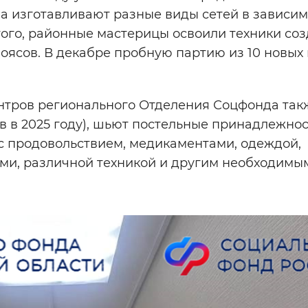
а изготавливают разные виды сетей в зависим
того, районные мастерицы освоили техники со
оясов. В декабре пробную партию из 10 новых
ентров регионального Отделения Соцфонда так
в в 2025 году), шьют постельные принадлежнос
с продовольствием, медикаментами, одеждой,
ми, различной техникой и другим необходимы