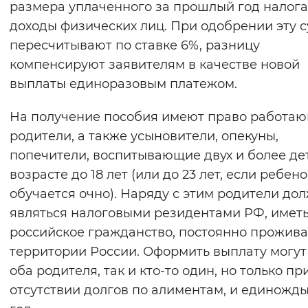
размера уплаченного за прошлый год налога
Вернуть стандартные настройки
доходы физических лиц. При одобрении эту 
пересчитывают по ставке 6%, разницу
компенсируют заявителям в качестве новой
выплаты единоразовым платежом.
На получение пособия имеют право работа
родители, а также усыновители, опекуны,
попечители, воспитывающие двух и более де
возрасте до 18 лет (или до 23 лет, если ребено
обучается очно). Наряду с этим родители до
являться налоговыми резидентами РФ, имет
российское гражданство, постоянно прожива
территории России. Оформить выплату могут
оба родителя, так и кто-то один, но только пр
отсутствии долгов по алиментам, и единожды