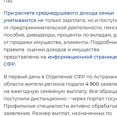
год.
При расчете среднедушевого дохода семьи
учитываются
не только зарплата, но и посту
от предпринимательской деятельности, пенс
пособия, дивиденды, проценты по вкладам, 
от продажи имущества, алименты. Подробны
правила оценки доходов и имущества
представлены на
информационной странице
СФР
.
В первый день в Отделение СФР по Астрахан
области жители региона подали
4 900
заявл
на ежегодную семейную выплату. Все обращ
поступили дистанционно – через портал госус
Профильные специалисты активно обрабаты
заявления. Размер выплат, назначенных по