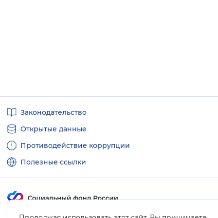
Полезные
Законодательство
ссылки
Открытые данные
Противодействие коррупции
Полезные ссылки
Продолжая использовать этот сайт, Вы принимаете