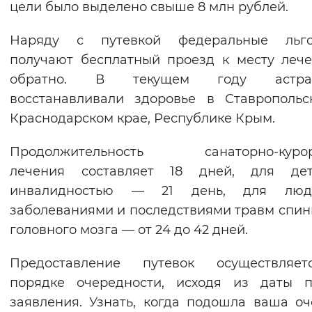
цели было выделено свыше 8 млн рублей.
Вернуть стандартные настройки
Наряду с путевкой федеральные льго
получают бесплатный проезд к месту леч
обратно. В текущем году астра
восстанавливали здоровье в Ставрополь
Краснодарском крае, Республике Крым.
Продолжительность санаторно-курор
лечения составляет 18 дней, для де
инвалидностью — 21 день, для лю
заболеваниями и последствиями травм спин
головного мозга — от 24 до 42 дней.
Предоставление путевок осуществляе
порядке очередности, исходя из даты п
заявления. Узнать, когда подошла ваша оч