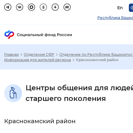
En
Республика Башко
Главная
Отделения СФР
Отделение по Республике Башкортос
Зак
Информация для жителей региона
Краснокамский район
Настройка режима отображения
Центры общения для люде
Размер шрифта
старшего поколения
Стандартный
Увеличенный
Крупны
Шрифт
Краснокамский район
Без засечек
С засечками