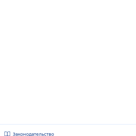
Полезные
Законодательство