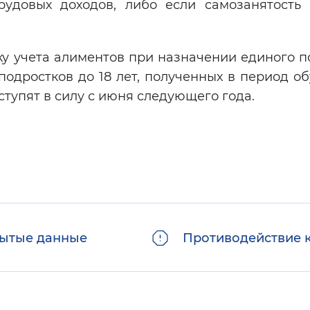
рудовых доходов, либо если самозанятость 
у учета алиментов при назначении единого п
подростков до 18 лет, полученных в период о
ступят в силу с июня следующего года.
ытые данные
Противодействие 