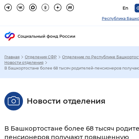
En
Республика Башко
Главная
Отделения СФР
Отделение по Республике Башкортос
Зак
Новости отделения
В Башкортостане более 68 тысяч родителей-пенсионеров получаю.
Настройка режима отображения
Размер шрифта
Новости отделения
Стандартный
Увеличенный
Крупны
Шрифт
В Башкортостане более 68 тысяч родит
Без засечек
С засечками
пенсионеров получают повышенную