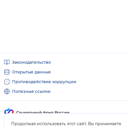
Полезные
Законодательство
ссылки
Открытые данные
Противодействие коррупции
Полезные ссылки
Продолжая использовать этот сайт, Вы принимаете
Карта сайта