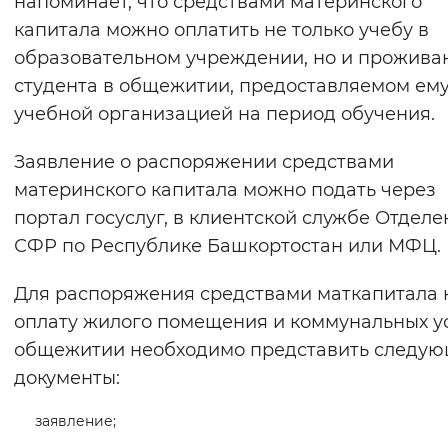
напоминает, что средствами материнского
Вернуть стандартные настройки
капитала можно оплатить не только учебу в
образовательном учреждении, но и прожива
студента в общежитии, предоставляемом ем
учебной организацией на период обучения.
Заявление о распоряжении средствами
материнского капитала можно подать через
портал госуслуг, в клиентской службе Отделе
СФР по Республике Башкортостан или МФЦ.
Для распоряжения средствами маткапитала 
оплату жилого помещения и коммунальных ус
общежитии необходимо представить следу
документы:
заявление;