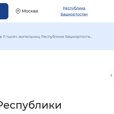
Республика
Москва
Башкортостан
а 11 тысяч жительниц Республики Башкортоста...
 Республики
й