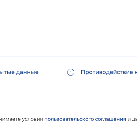
ытые данные
Противодействие 
инимаете условия
пользовательского соглашения
и д