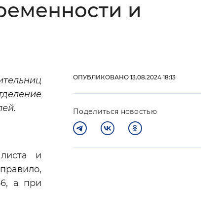
ременности и
 фон
ОПУБЛИКОВАНО 13.08.2024 18:13
ительниц
тделение
лей.
Поделиться новостью
листа и
Закрыть
 правило,
6, а при