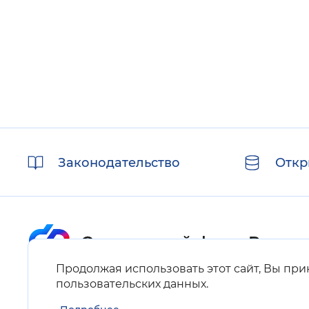
Полезные
Законодательство
Откр
ссылки
Продолжая использовать этот сайт, Вы пр
Карта сайта
пользовательских данных
.