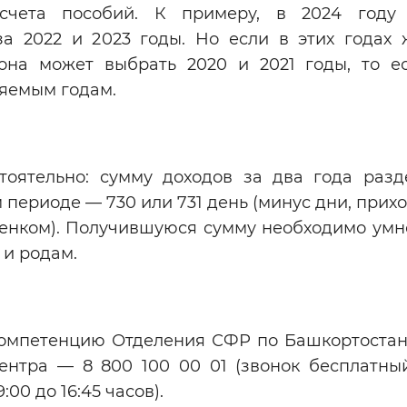
счета пособий. К примеру, в 2024 году 
за 2022 и 2023 годы. Но если в этих годах
она может выбрать 2020 и 2021 годы, то ес
яемым годам.
тоятельно: сумму доходов за два года разд
 периоде — 730 или 731 день (минус дни, при
ебенком). Получившуюся сумму необходимо умн
 и родам.
компетенцию Отделения СФР по Башкортостан
центра — 8 800 100 00 01 (звонок бесплатны
9:00 до 16:45 часов).