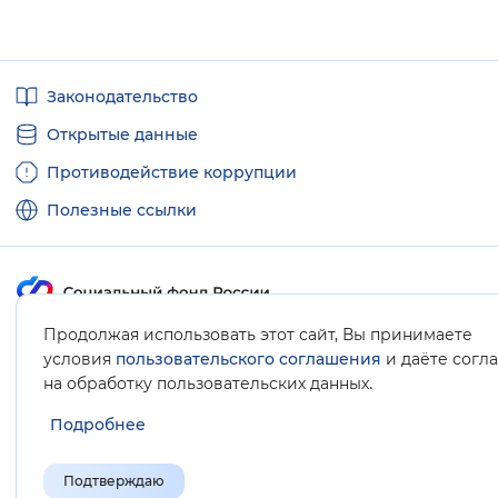
Полезные
Законодательство
ссылки
Открытые данные
Противодействие коррупции
Полезные ссылки
Продолжая использовать этот сайт, Вы принимаете
Карта сайта
условия
пользовательского соглашения
и даёте согл
.
на обработку пользовательских данных
Подробнее
Подтверждаю