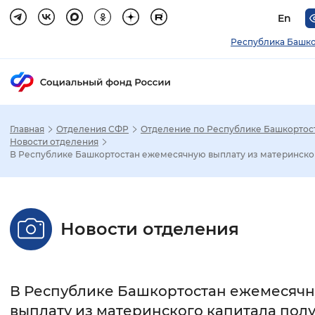
En
Республика Башко
Главная
Отделения СФР
Отделение по Республике Башкортос
Зак
Новости отделения
В Республике Башкортостан ежемесячную выплату из материнског.
Настройка режима отображения
Размер шрифта
Новости отделения
Стандартный
Увеличенный
Крупны
Шрифт
В Республике Башкортостан ежемесяч
Без засечек
С засечками
выплату из материнского капитала пол