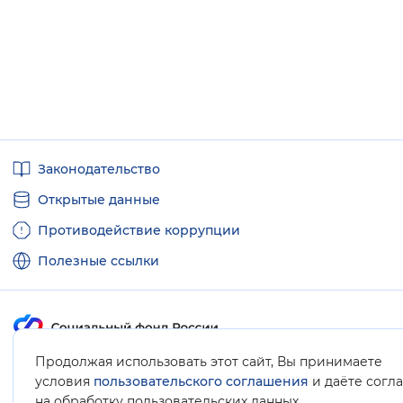
Полезные
Законодательство
ссылки
Открытые данные
Противодействие коррупции
Полезные ссылки
Продолжая использовать этот сайт, Вы принимаете
Карта сайта
условия
пользовательского соглашения
и даёте согл
.
на обработку пользовательских данных