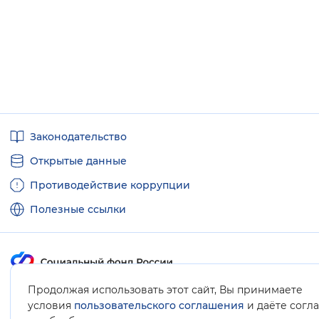
Полезные
Законодательство
ссылки
Открытые данные
Противодействие коррупции
Полезные ссылки
Продолжая использовать этот сайт, Вы принимаете
Карта сайта
условия
пользовательского соглашения
и даёте согл