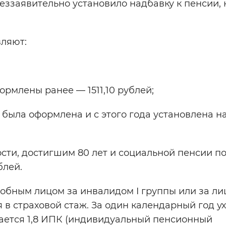
еззаявительно установило надбавку к пенсии, 
вляют:
рмлены ранее — 1511,10 рублей;
 была оформлена и с этого года установлена н
ости, достигшим 80 лет и социальной пенсии п
блей.
обным лицом за инвалидом I группы или за ли
 в страховой стаж. За один календарный год ух
вается 1,8 ИПК (индивидуальный пенсионный