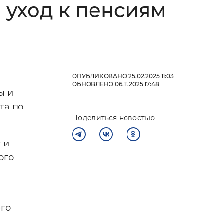
 уход к пенсиям
 фон
ОПУБЛИКОВАНО 25.02.2025 11:03
ОБНОВЛЕНО 06.11.2025 17:48
ы и
та по
Поделиться новостью
 и
ого
Закрыть
его