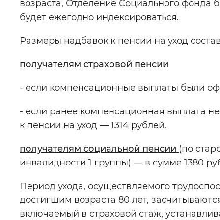
возраста, Отделение Социального фонда б
будет ежегодно индексироваться.
Размеры надбавок к пенсии на уход соста
получателям страховой пенсии
- если компенсационные выплаты были офо
- если ранее компенсационная выплата не
к пенсии на уход — 1314 рублей.
получателям социальной пенсии
(по стар
инвалидности 1 группы) — в сумме 1380 ру
Период ухода, осуществляемого трудоспос
достигшим возраста 80 лет, засчитываются
включаемый в страховой стаж, устанавли