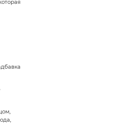
которая
адбавка
о
цом,
ода,