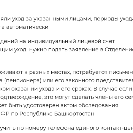
ляли уход за указанными лицами, периоды уход
а автоматически.
ведений на индивидуальный лицевой счет
им уход, нужно подать заявление в Отделени
оживают в разных местах, потребуется письме
а (пенсионера) или его законного представите
м оказании ухода и его сроках. В случае если
одтверждение, это могут сделать члены его се
жет быть удостоверен актом обследования,
ФР по Республике Башкортостан.
ить по номеру телефона единого контакт-цен