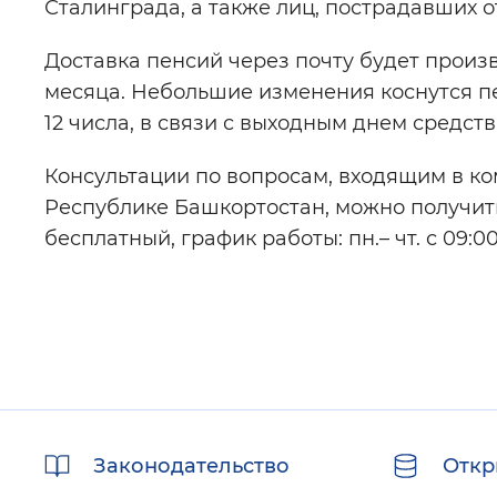
Сталинграда, а также лиц, пострадавших 
Доставка пенсий через почту будет произв
месяца. Небольшие изменения коснутся п
12 числа, в связи с выходным днем средст
Консультации по вопросам, входящим в к
Республике Башкортостан, можно получить
бесплатный, график работы: пн.– чт. с 09:00 д
Полезные
Законодательство
Откр
ссылки