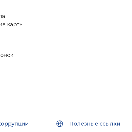
ла
ие карты
вонок
коррупции
Полезные ссылки