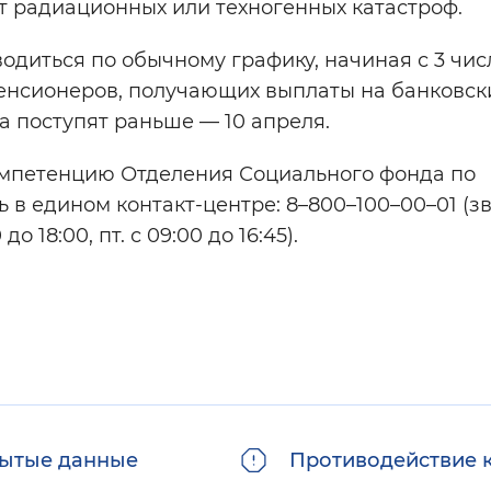
от радиационных или техногенных катастроф.
одиться по обычному графику, начиная с 3 чис
енсионеров, получающих выплаты на банковск
ва поступят раньше — 10 апреля.
омпетенцию Отделения Социального фонда по
 в едином контакт-центре: 8–800–100–00–01 (з
о 18:00, пт. с 09:00 до 16:45).
ытые данные
Противодействие 