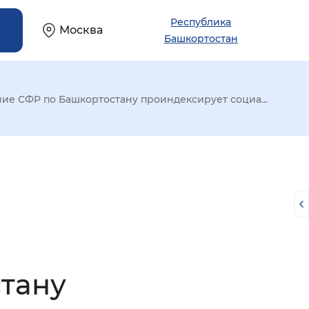
Республика
Москва
Башкортостан
ие СФР по Башкортостану проиндексирует социа...
тану
й