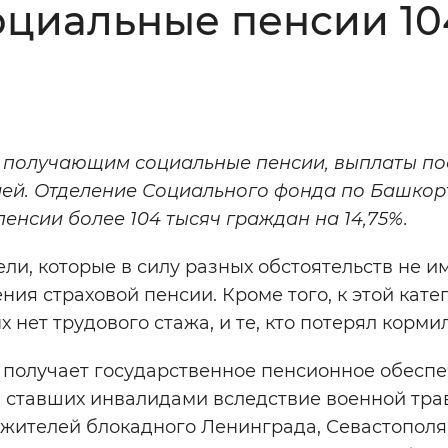
оциальные пенсии 10
Инверсивный монохромный
Синий
Выключены
, получающим социальные пенсии, выплаты по
ией. Отделение Социального фонда по Башкор
ести
Остановить
Повторить
нсии более 104 тысяч граждан на 14,75%.
ли, которые в силу разных обстоятельств не и
ния страховой пенсии. Кроме того, к этой кате
 нет трудового стажа, и те, кто потерял корми
о получает государственное пенсионное обеспе
 ставших инвалидами вследствие военной тра
 жителей блокадного Ленинграда, Севастополя