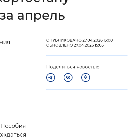
за апрель
 фон
ОПУБЛИКОВАНО 27.04.2026 13:00
ения
ОБНОВЛЕНО 27.04.2026 15:05
Поделиться новостью
Закрыть
. Пособия
дождаться