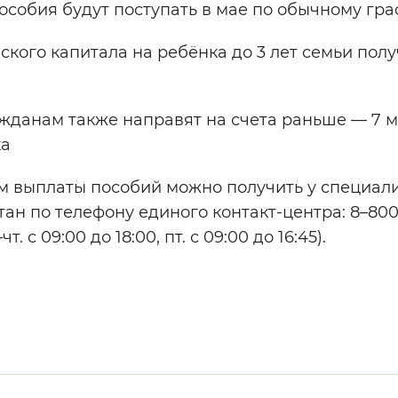
пособия будут поступать в мае по обычному гр
кого капитала на ребёнка до 3 лет семьи полу
жданам также направят на счета раньше — 7 м
ка
 выплаты пособий можно получить у специал
н по телефону единого контакт-центра: 8–800
 с 09:00 до 18:00, пт. с 09:00 до 16:45).