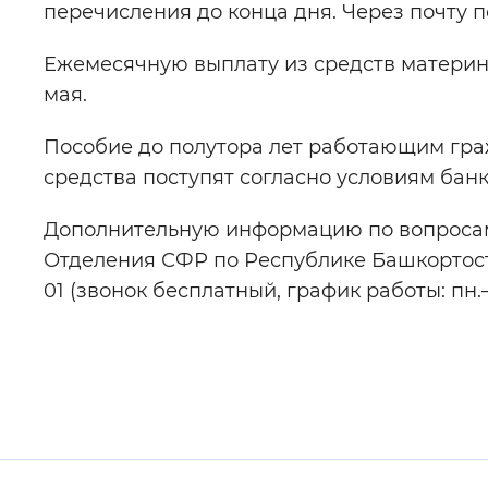
перечисления до конца дня. Через почту 
Ежемесячную выплату из средств материнс
мая.
Пособие до полутора лет работающим гра
средства поступят согласно условиям бан
Дополнительную информацию по вопросам
Отделения СФР по Республике Башкортоста
01 (звонок бесплатный, график работы: пн.–чт.
Полезные