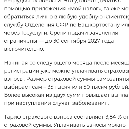
нетрудоспособности. Это удобно сделать с
Вернуть стандартные настройки
помощью приложения «Мой налог», также м
обратиться лично в любую удобную клиентс
службу Отделения СФР по Башкортостану ил
через Госуслуги. Сроки подачи заявления
ограничены — до 30 сентября 2027 года
включительно.
Начиная со следующего месяца после месяц
регистрации уже можно уплачивать страхов
взносы. Размер страховой суммы самозанят
выбирает сам – 35 тысяч или 50 тысяч рублей
Более высокая из двух сумм повышает выпла
при наступлении случая заболевания.
Тариф страхового взноса составляет 3,84 % от
страховой суммы. Уплачивать взносы можно