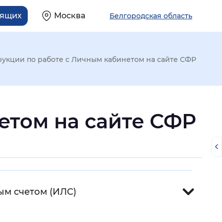
дящих
Москва
Белгородская область
укции по работе с Личным кабинетом на сайте СФР
етом на сайте СФР
ым счетом (ИЛС)
й