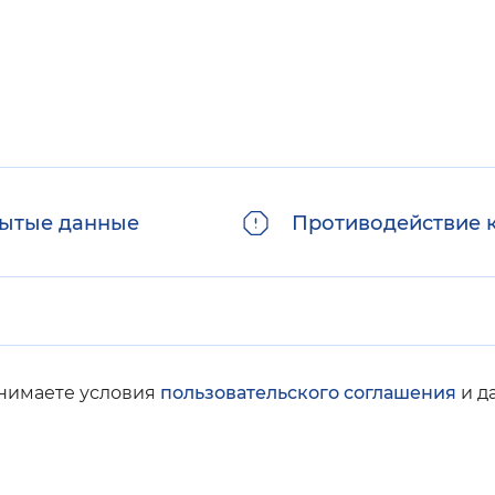
ытые данные
Противодействие 
инимаете условия
пользовательского соглашения
и д