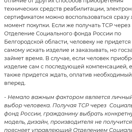
отличие от других способов приобретения
технических средств реабилитации, электро
сертификатом можно воспользоваться сразу
момент покупки. Если же получать ТСР через
Отделение Социального фонда России по
Белгородской области, человеку не придется
самому искать изделие и заказывать, но госз
займет время. В случае, если человек приобр
изделие сам с последующей компенсацией, 
также придется ждать, оплатив необходимый
вперед.
- Немало важным фактором является личны
выбор человека. Получая ТСР через Социа
фонд России, гражданину выбрать конкретн
модель, дизайн, производителя не получится,
поясняет управляющий Отделением Социал