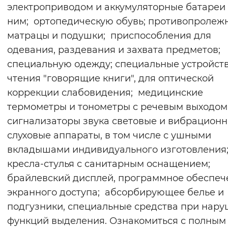
электроприводом и аккумуляторные батареи 
ним; ортопедическую обувь; противопролеж
матрацы и подушки; приспособления для
одевания, раздевания и захвата предметов;
специальную одежду; специальные устройст
чтения "говорящие книги", для оптической
коррекции слабовидения; медицинские
термометры и тонометры с речевым выходом
сигнализаторы звука световые и вибрацион
слуховые аппараты, в том числе с ушными
вкладышами индивидуального изготовления
кресла-стулья с санитарным оснащением;
брайлевский дисплей, программное обеспеч
экранного доступа; абсорбирующее белье и
подгузники, специальные средства при нар
функций выделения. Ознакомиться с полным