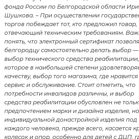
фонда России по Белгородской области Ир
Шушкова. – При осуществлении государстве
торгов побеждает тот, кто предложил товар,
отвечающий техническим требованиям. Важ
понять, что электронный сертификат позвол
белгородцу самостоятельно делать выбор —
выбор технического средства реабилитации,
которое в наибольшей степени удовлетворя
качеству, выбор того магазина, где нравится
сервис и обслуживание. Стоит отметить, что
потребности инвалидов различны, и выбор
средства реабилитации обусловлен не толь
предпочтением марки и дизайна изделия, но
индивидуальной донастройкой изделия под
каждого человека, прежде всего, касается к
колясок и опор, особенно для детей с ДЦП, г