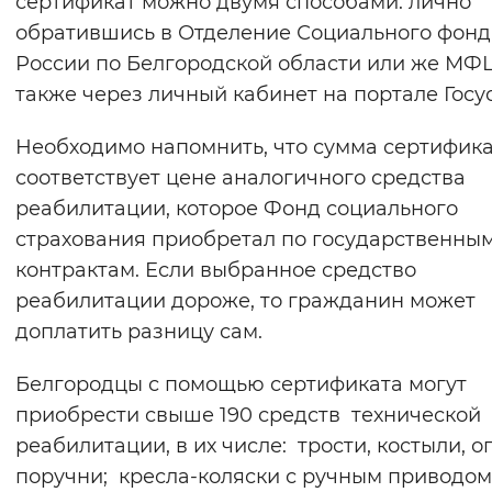
сертификат можно двумя способами: лично
обратившись в Отделение Социального фонд
России по Белгородской области или же МФЦ
также через личный кабинет на портале Госус
Необходимо напомнить, что сумма сертифик
соответствует цене аналогичного средства
реабилитации, которое Фонд социального
страхования приобретал по государственны
контрактам. Если выбранное средство
реабилитации дороже, то гражданин может
доплатить разницу сам.
Белгородцы с помощью сертификата могут
приобрести свыше 190 средств технической
реабилитации, в их числе: трости, костыли, о
поручни; кресла-коляски с ручным приводом,