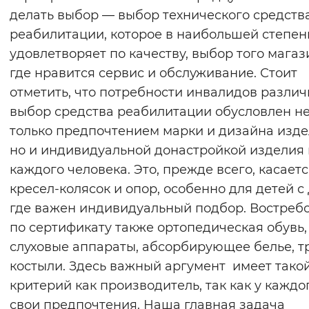
делать выбор — выбор технического средств
реабилитации, которое в наибольшей степен
удовлетворяет по качеству, выбор того магаз
где нравится сервис и обслуживание. Стоит
отметить, что потребности инвалидов различ
выбор средства реабилитации обусловлен н
только предпочтением марки и дизайна изде
но и индивидуальной донастройкой изделия
каждого человека. Это, прежде всего, касает
кресел-колясок и опор, особенно для детей с
где важен индивидуальный подбор. Востреб
по сертификату также ортопедическая обувь,
слуховые аппараты, абсорбирующее белье, тр
костыли. Здесь важный аргумент имеет тако
критерий как производитель, так как у каждо
свои предпочтения. Наша главная задача