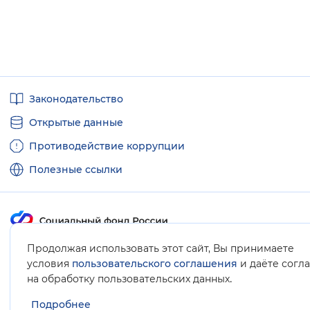
Полезные
Законодательство
ссылки
Открытые данные
Противодействие коррупции
Полезные ссылки
Продолжая использовать этот сайт, Вы принимаете
Карта сайта
условия
пользовательского соглашения
и даёте согл
.
на обработку пользовательских данных
Подробнее