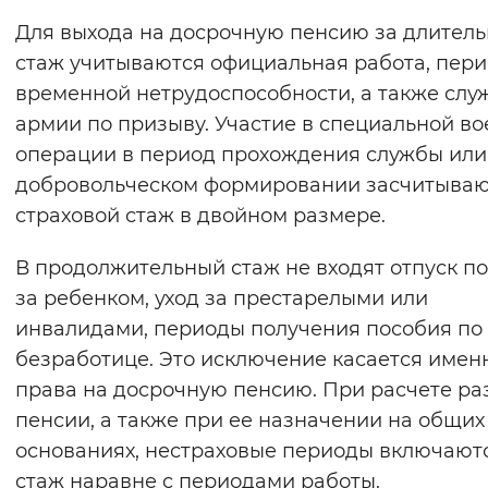
Вернуть стандартные настройки
Для выхода на досрочную пенсию за длител
стаж учитываются официальная работа, пер
временной нетрудоспособности, а также слу
армии по призыву. Участие в специальной в
операции в период прохождения службы или
добровольческом формировании засчитываю
страховой стаж в двойном размере.
В продолжительный стаж не входят отпуск по
за ребенком, уход за престарелыми или
инвалидами, периоды получения пособия по
безработице. Это исключение касается имен
права на досрочную пенсию. При расчете р
пенсии, а также при ее назначении на общих
основаниях, нестраховые периоды включают
стаж наравне с периодами работы.