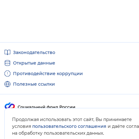
Полезные
Законодательство
ссылки
Открытые данные
Противодействие коррупции
Полезные ссылки
Продолжая использовать этот сайт, Вы принимаете
Карта сайта
условия
пользовательского соглашения
и даёте согл
.
на обработку пользовательских данных