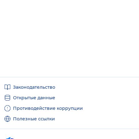
Полезные
Законодательство
ссылки
Открытые данные
Противодействие коррупции
Полезные ссылки