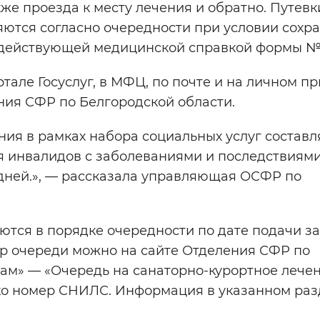
кже проезда к месту лечения и обратно. Путевк
яются согласно очередности при условии сохр
 действующей медицинской справкой формы № 
тале Госуслуг, в МФЦ, по почте и на личном п
ния СФР по Белгородской области.
ия в рамках набора социальных услуг составля
для инвалидов с заболеваниями и последствиям
2 дней.», — рассказала управляющая ОСФР по
ются в порядке очередности по дате подачи з
ер очереди можно на сайте Отделения СФР по
ам» — «Очередь на санаторно-курортное лечен
ько номер СНИЛС. Информация в указанном раз