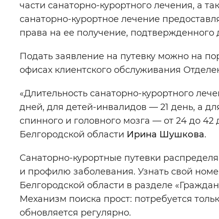
части санаторно-курортного лечения, а та
санаторно-курортное лечение предоставл
права на ее получение, подтвержденного
Подать заявление на путевку можно на пор
офисах клиентского обслуживания Отделе
«Длительность санаторно-курортного лечен
дней, для детей-инвалидов — 21 день, а 
спинного и головного мозга — от 24 до 4
Белгородской области
Ирина Шушкова
.
Санаторно-курортные путевки распределя
и профилю заболевания. Узнать свой ном
Белгородской области в разделе «Граждан
Механизм поиска прост: потребуется тол
обновляется регулярно.