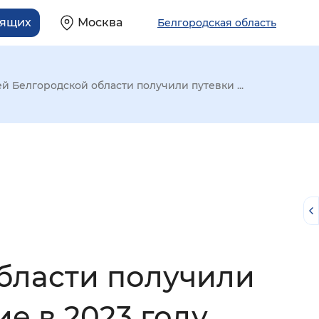
дящих
Москва
Белгородская область
й Белгородской области получили путевки ...
области получили
й
е в 2023 году