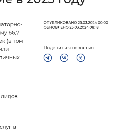
 фон
ОПУБЛИКОВАНО 25.03.2024 00:00
наторно-
ОБНОВЛЕНО 25.03.2024 08:18
му 66,7
к (в том
Поделиться новостью
или
зличных
Закрыть
алидов
слуг в