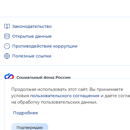
Полезные
Законодательство
ссылки
Открытые данные
Противодействие коррупции
Полезные ссылки
Продолжая использовать этот сайт, Вы принимаете
Карта сайта
условия
пользовательского соглашения
и даёте согл
.
на обработку пользовательских данных
Подробнее
Подтверждаю