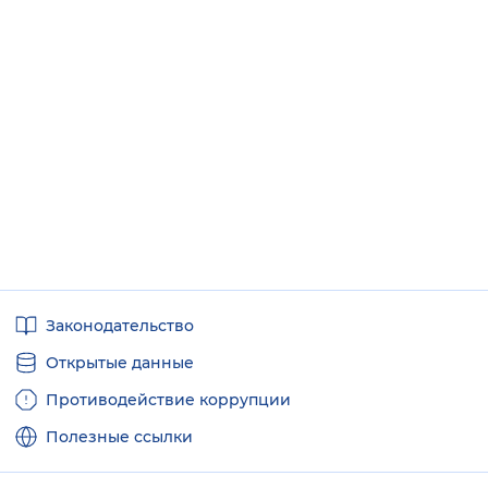
Полезные
Законодательство
ссылки
Открытые данные
Противодействие коррупции
Полезные ссылки