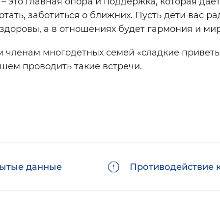
 это главная опора и поддержка, которая дае
тать, заботиться о ближних. Пусть дети вас р
 здоровы, а в отношениях будет гармония и мир
 членам многодетных семей «сладкие приветы
шем проводить такие встречи.
ытые данные
Противодействие 