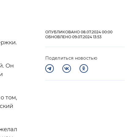
 фон
ОПУБЛИКОВАНО 08.07.2024 00:00
ОБНОВЛЕНО 09.07.2024 13:53
ержки.
Поделиться новостью
й. Он
и
Закрыть
о том,
нский
ожелал