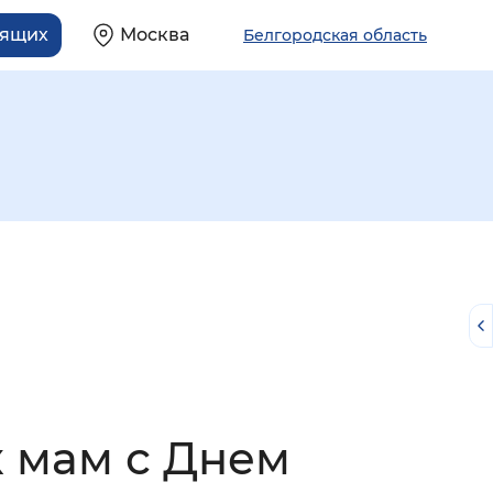
дящих
Москва
Белгородская область
й
 мам с Днем