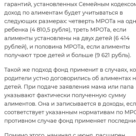
гарантий, установленных Семейным кодексом
доход по алиментам будет учитываться в
следующих размерах: четверть МРОТа на од
ребенка (4 810,5 рубля), треть МРОТа, если
алименты установлены на двух детей (6 414
рублей), и половина МРОТа, если алименты
получают трое детей и больше (9 621 рубль).
Такой же подход фонд применит в случаях, к
родители устно договорились об алиментах 
детей. При подаче заявления мама или папа
указывают фактически полученную сумму
алиментов. Она и записывается в доходы, ес
соответствует указанным нормативам по МРО
противном случае фонд применяет последни
Помимо этого, начиная с июня, расширен