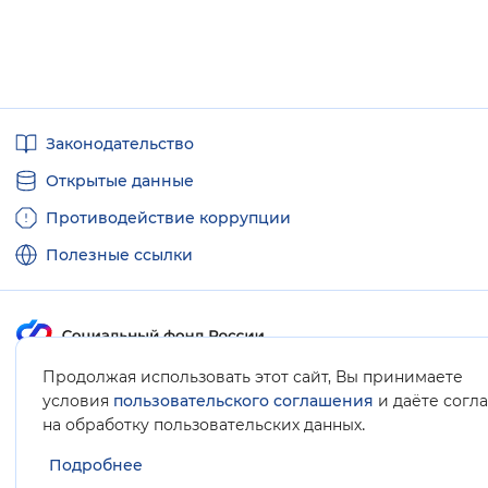
Полезные
Законодательство
ссылки
Открытые данные
Противодействие коррупции
Полезные ссылки
Продолжая использовать этот сайт, Вы принимаете
Карта сайта
условия
пользовательского соглашения
и даёте согл
.
на обработку пользовательских данных
Подробнее