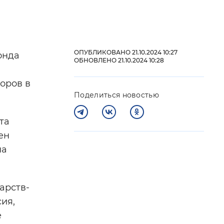
 фон
ОПУБЛИКОВАНО 21.10.2024 10:27
онда
ОБНОВЛЕНО 21.10.2024 10:28
оров в
Поделиться новостью
та
ен
на
Закрыть
арств-
ия,
е