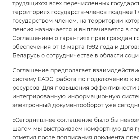
трудящихся всех перечисленных государств
территориях государств-членов позднее 1 
государством-членом, на территории кото
пенсия назначается и выплачивается в со
Соглашением о гарантиях прав граждан го
обеспечения от 13 марта 1992 года и Дог
Беларусь о сотрудничестве в области соци
Соглашение предполагает взаимодействи
систему ЕАЭС, работа по подключению к к
ресурсов. Для повышения эффективности 
интегрированную информационную систем
электронный документооборот уже сегодн
«Сегодняшнее соглашение было бы невозм
шагом мы выстраиваем комфортную для гр
отметил после подписания документа пре