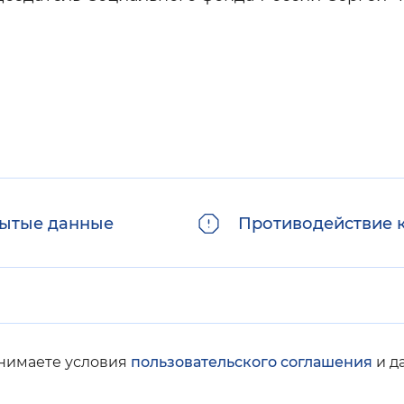
ытые данные
Противодействие 
инимаете условия
пользовательского соглашения
и д