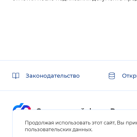
Полезные
Законодательство
Откр
ссылки
Продолжая использовать этот сайт, Вы пр
Карта сайта
пользовательских данных
.