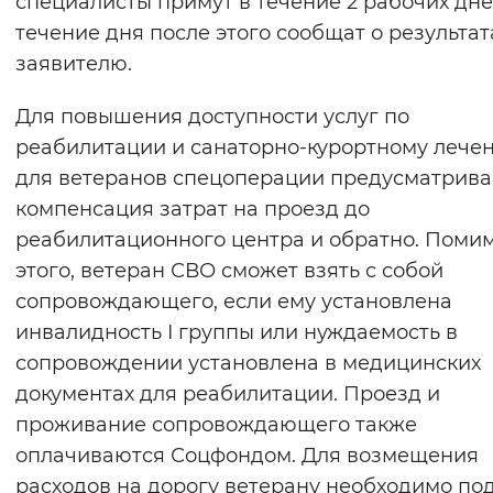
специалисты примут в течение 2 рабочих дне
течение дня после этого сообщат о результат
заявителю.
Для повышения доступности услуг по
реабилитации и санаторно-курортному лече
для ветеранов спецоперации предусматрива
компенсация затрат на проезд до
реабилитационного центра и обратно. Поми
этого, ветеран СВО сможет взять с собой
сопровождающего, если ему установлена
инвалидность I группы или нуждаемость в
сопровождении установлена в медицинских
документах для реабилитации. Проезд и
проживание сопровождающего также
оплачиваются Соцфондом. Для возмещения
расходов на дорогу ветерану необходимо по