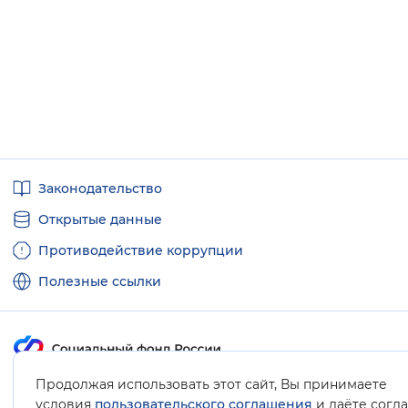
Полезные
Законодательство
ссылки
Открытые данные
Противодействие коррупции
Полезные ссылки
Продолжая использовать этот сайт, Вы принимаете
Карта сайта
условия
пользовательского соглашения
и даёте согл