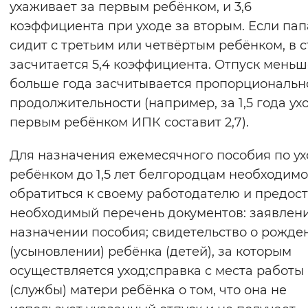
ухаживает за первым ребёнком, и 3,6
Вернуть стандартные настройки
коэффициента при уходе за вторым. Если пап
сидит с третьим или четвёртым ребёнком, в 
засчитается 5,4 коэффициента. Отпуск меньш
больше года засчитывается пропорциональн
продолжительности (например, за 1,5 года ух
первым ребёнком ИПК составит 2,7).
Для назначения ежемесячного пособия по ух
ребёнком до 1,5 лет белгородцам необходимо
обратиться к своему работодателю и предос
необходимый перечень документов: заявлени
назначении пособия; свидетельство о рожде
(усыновлении) ребёнка (детей), за которым
осуществляется уход;справка с места работы
(службы) матери ребёнка о том, что она не