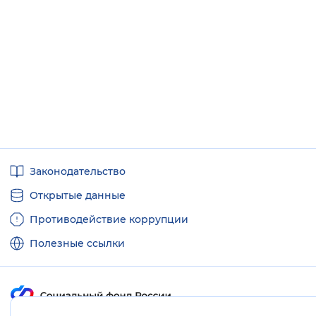
Полезные
Законодательство
ссылки
Открытые данные
Противодействие коррупции
Полезные ссылки