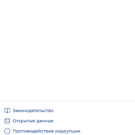
Полезные
Законодательство
ссылки
Открытые данные
Противодействие коррупции