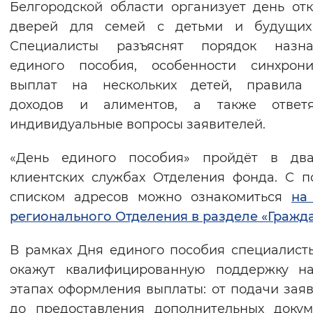
Белгородской области организует день отк
Вернуть стандартные настройки
дверей для семей с детьми и будущих 
Специалисты разъяснят порядок назнач
единого пособия, особенности синхрони
выплат на нескольких детей, правила у
доходов и алиментов, а также ответя
индивидуальные вопросы заявителей.
«День единого пособия» пройдёт в два
клиентских службах Отделения фонда. С 
списком адресов можно ознакомиться
на
регионального Отделения в разделе «Гражд
В рамках Дня единого пособия специалис
окажут квалифицированную поддержку на
этапах оформления выплаты: от подачи зая
до предоставления дополнительных докум