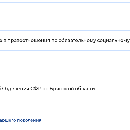
е в правоотношения по обязательному социальному
б Отделения СФР по Брянской области
таршего поколения