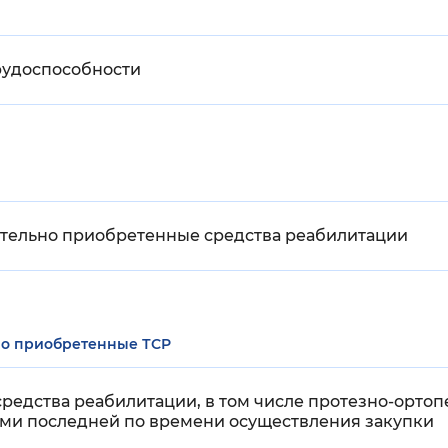
рудоспособности
ятельно приобретенные средства реабилитации
но приобретенные ТСР
средства реабилитации, в том числе протезно-ортоп
ами последней по времени осуществления закупки