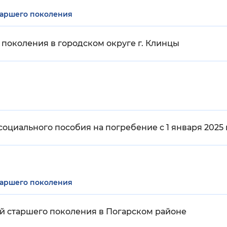
таршего поколения
поколения в городском округе г. Клинцы
оциального пособия на погребение с 1 января 2025 
таршего поколения
й старшего поколения в Погарском районе