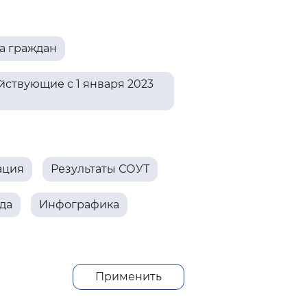
 фон
а граждан
ствующие с 1 января 2023
ация
Результаты СОУТ
да
Инфографика
Закрыть
Применить