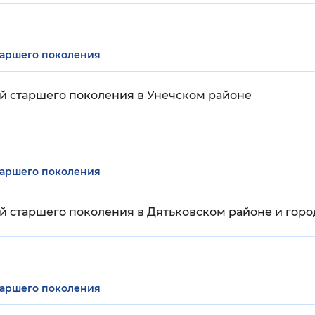
таршего поколения
й старшего поколения в Унечском районе
таршего поколения
 старшего поколения в Дятьковском районе и горо
таршего поколения