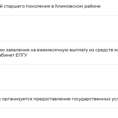
й старшего поколения в Климовском районе
ию заявления на ежемесячную выплату из средств 
абинет ЕПГУ
 организуется предоставление государственных ус