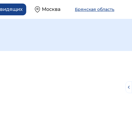
овидящих
Москва
Брянская область
й