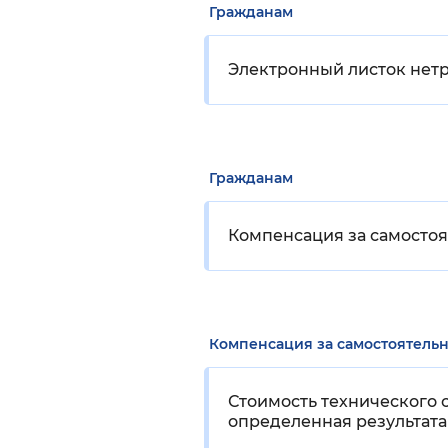
Гражданам
Электронный листок нет
Гражданам
Компенсация за самосто
Компенсация за самостоятель
Стоимость технического 
определенная результат