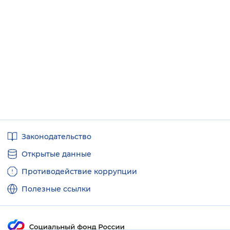
Вернуть стандартные настройки
Полезные
Законодательство
ссылки
Открытые данные
Противодействие коррупции
Полезные ссылки