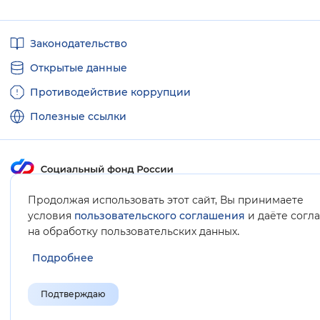
Вернуть стандартные настройки
Полезные
Законодательство
ссылки
Открытые данные
Противодействие коррупции
Полезные ссылки
Карта сайта
Продолжая использовать этот сайт, Вы принимаете
условия
пользовательского соглашения
и даёте согл
.
на обработку пользовательских данных
Подробнее
Подтверждаю
© Социальный фонд России, 2008-2026