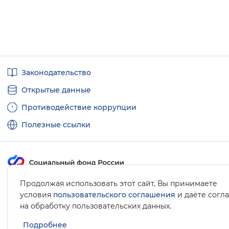
Полезные
Законодательство
ссылки
Открытые данные
Противодействие коррупции
Полезные ссылки
Продолжая использовать этот сайт, Вы принимаете
Карта сайта
условия
пользовательского соглашения
и даёте согл
.
на обработку пользовательских данных
Подробнее