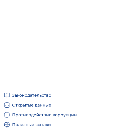
Полезные
Законодательство
ссылки
Открытые данные
Противодействие коррупции
Полезные ссылки