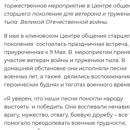
торжественное мероприятие в Центре обще
Вернуть стандартные настройки
старшего поколения для ветерана и тружен
тыла Великой Отечественной войны.
8 мая в климовском Центре общения старше
поколения состоялась праздничная встреча,
приуроченная к 9 Мая. В мероприятии прин
участие ветеран войны и труженики тыла. В
домашней обстановке они исполняли песни
военных лет, а также делились воспоминани
героических буднях и тяготах военного врем
«Я уверен, что наши песни помогли народу
выстоять и победить. Они воспевали ненавис
врагу, мужество, отвагу, боевую дружбу – все 
помогало преодолевать военные трудности,