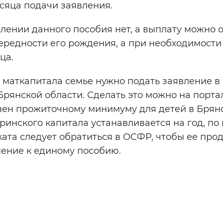
есяца подачи заявления.
лении данного пособия нет, а выплату можно 
чередности его рождения, а при необходимости
нца.
маткапитала семье нужно подать заявление в
рянской области. Сделать это можно на порта
авен прожиточному минимуму для детей в Брян
ринского капитала устанавливается на год, по
ата следует обратиться в ОСФР, чтобы ее прод
ение к единому пособию.