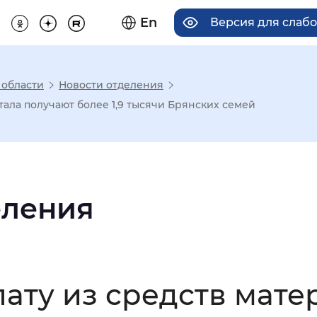
En
Версия для слаб
 области
Новости отделения
има отображения
ала получают более 1,9 тысячи Брянских семей
Увеличенный
Крупный
еления
асечками
мальный
Увеличенный
Большо
ту из средств мате