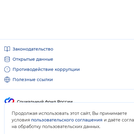
Полезные
Законодательство
ссылки
Открытые данные
Противодействие коррупции
Полезные ссылки
Продолжая использовать этот сайт, Вы принимаете
Карта сайта
условия
пользовательского соглашения
и даёте согл
.
на обработку пользовательских данных