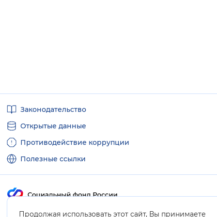
Полезные
Законодательство
ссылки
Открытые данные
Противодействие коррупции
Полезные ссылки
Продолжая использовать этот сайт, Вы принимаете
Карта сайта