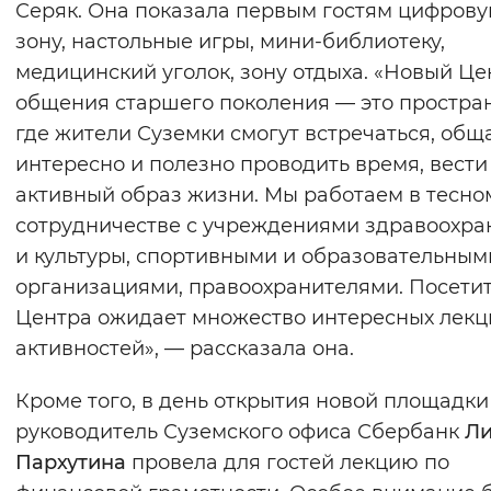
Серяк. Она показала первым гостям цифров
Вернуть стандартные настройки
зону, настольные игры, мини-библиотеку,
медицинский уголок, зону отдыха. «Новый Це
общения старшего поколения — это простран
где жители Суземки смогут встречаться, обща
интересно и полезно проводить время, вести
активный образ жизни. Мы работаем в тесно
сотрудничестве с учреждениями здравоохра
и культуры, спортивными и образовательным
организациями, правоохранителями. Посети
Центра ожидает множество интересных лекц
активностей», — рассказала она.
Кроме того, в день открытия новой площадки
руководитель Суземского офиса Сбербанк
Л
Пархутина
провела для гостей лекцию по