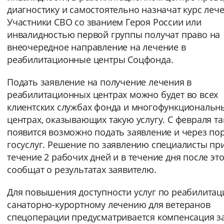
диагностику и самостоятельно назначат курс лече
Вернуть стандартные настройки
Участники СВО со званием Героя России или
инвалидностью первой группы получат право на
внеочередное направление на лечение в
реабилитационные центры Соцфонда.
Подать заявление на получение лечения в
реабилитационных центрах можно будет во всех
клиентских службах фонда и многофункциональн
центрах, оказывающих такую услугу. С февраля т
появится возможно подать заявление и через по
госуслуг. Решение по заявлению специалисты пр
течение 2 рабочих дней и в течение дня после эт
сообщат о результатах заявителю.
Для повышения доступности услуг по реабилитац
санаторно-курортному лечению для ветеранов
спецоперации предусматривается компенсация з