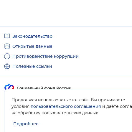
Полезные
Законодательство
ссылки
Открытые данные
Противодействие коррупции
Полезные ссылки
Продолжая использовать этот сайт, Вы принимаете
Карта сайта
условия
пользовательского соглашения
и даёте согл
.
на обработку пользовательских данных
Подробнее