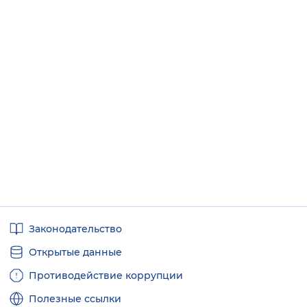
Полезные
Законодательство
ссылки
Открытые данные
Противодействие коррупции
Полезные ссылки