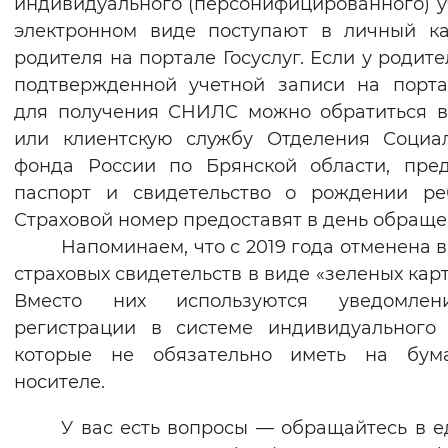
индивидуального (персонифицированного) у
Вернуть стандартные настройки
электронном виде поступают в личный к
родителя на портале Госуслуг. Если у родите
подтвержденной учетной записи на порта
для получения СНИЛС можно обратиться 
или клиентскую службу Отделения Социа
фонда России по Брянской области, пре
паспорт и свидетельство о рождении ре
Страховой номер предоставят в день обраще
Напоминаем, что с 2019 года отменена 
страховых свидетельств в виде «зеленых карт
Вместо них используются уведомле
регистрации в системе индивидуального 
которые не обязательно иметь на бум
носителе.
У вас есть вопросы — обращайтесь в 