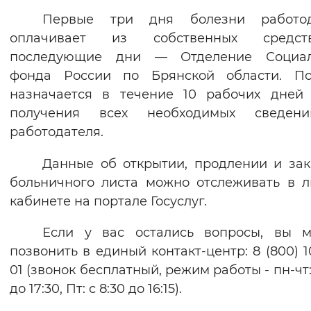
Первые три дня болезни работод
оплачивает из собственных средс
последующие дни — Отделение Социал
фонда России по Брянской области. По
назначается в течение 10 рабочих дней
получения всех необходимых сведен
работодателя.
Данные об открытии, продлении и за
больничного листа можно отслеживать в 
кабинете на портале Госуслуг.
Если у вас остались вопросы, вы м
позвонить в единый контакт-центр: 8 (800) 1
01 (звонок бесплатный, режим работы - пн-чт:
до 17:30, Пт: с 8:30 до 16:15).