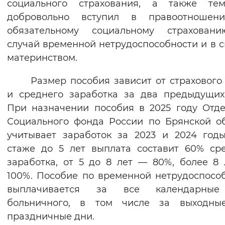
социального страхования, а также тем
Вернуть стандартные настройки
добровольно вступил в правоотношен
обязательному социальному страхован
случай временной нетрудоспособности и в с
материнством.
Размер пособия зависит от страхового
и среднего заработка за два предыдущих
При назначении пособия в 2025 году Отд
Социального фонда России по Брянской о
учитывает заработок за 2023 и 2024 год
стаже до 5 лет выплата составит 60% ср
заработка, от 5 до 8 лет — 80%, более 8
100%. Пособие по временной нетрудоспосо
выплачивается за все календарны
больничного, в том числе за выходны
праздничные дни.