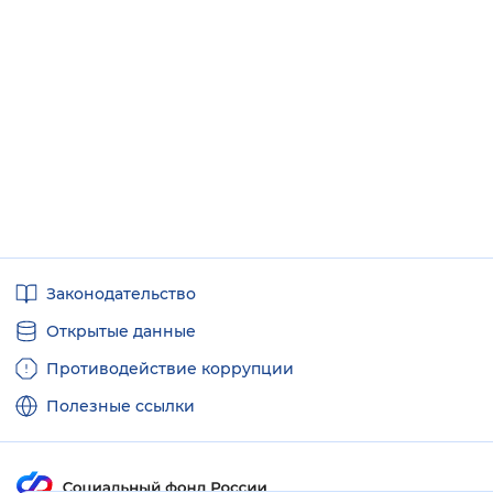
Полезные
Законодательство
ссылки
Открытые данные
Противодействие коррупции
Полезные ссылки