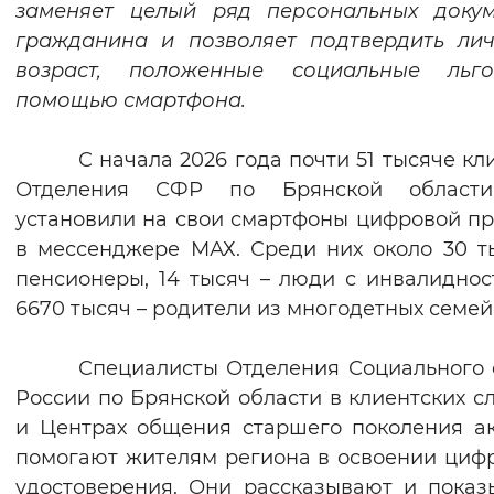
заменяет целый ряд персональных докум
Вернуть стандартные настройки
гражданина и позволяет подтвердить лич
возраст, положенные социальные льг
помощью смартфона.
С начала 2026 года почти 51 тысяче кл
Отделения СФР по Брянской област
установили на свои смартфоны цифровой п
в мессенджере МАХ. Среди них около 30 т
пенсионеры, 14 тысяч – люди с инвалиднос
6670 тысяч – родители из многодетных семе
Специалисты Отделения Социального
России по Брянской области в клиентских с
и Центрах общения старшего поколения а
помогают жителям региона в освоении циф
удостоверения. Они рассказывают и показ