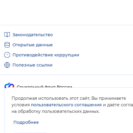
Полезные
Законодательство
ссылки
Открытые данные
Противодействие коррупции
Полезные ссылки
Продолжая использовать этот сайт, Вы принимаете
Карта сайта
условия
пользовательского соглашения
и даёте согл
.
на обработку пользовательских данных
Подробнее