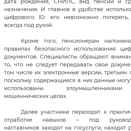
дата рождения, СНИЛС, вид пенсии и ср
назначения. И главное в удобстве использ
цифрового ID: его невозможно потерять
всегда под рукой.
Кроме того, пенсионерам напомин
правилах безопасного использования ци
документов. Специалисты обращают внима
то, что не следует передавать свои докуме
том числе их электронные версии, третьим 
поскольку содержащиеся в них данные могу
использованы злоумышленника
мошеннических целях.
Далее участники переходят к практи
отработке навыков – под руковод
наставников заходят на госуслуги, находят 