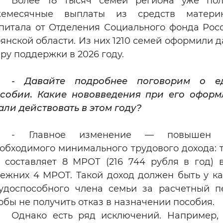
Более 18 тысяч семей региона уже пол
жемесячные выплаты из средств материн
питала от Отделения Социального фонда Рос
янской области. Из них 1210 семей оформили 
ру поддержки в 2026 году.
- Давайте подробнее поговорим о е
собии. Какие нововведения при его офор
али действовать в этом году?
- Главное изменение — повышен 
обходимого минимального трудового дохода: 
 составляет 8 МРОТ (216 744 рубля в год) 
ежних 4 МРОТ. Такой доход должен быть у к
удоспособного члена семьи за расчетный п
обы не получить отказ в назначении пособия.
Однако есть ряд исключений. Например,