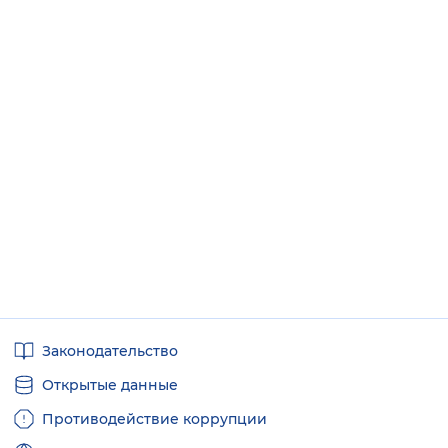
Полезные
Законодательство
ссылки
Открытые данные
Противодействие коррупции