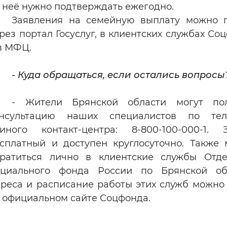
 неё нужно подтверждать ежегодно.
Заявления на семейную выплату можно 
рез портал Госуслуг, в клиентских службах Со
в МФЦ.
- Куда обращаться, если остались вопросы
- Жители Брянской области могут пол
онсультацию наших специалистов по тел
иного контакт‑центра: 8‑800‑100‑000‑1. 
сплатный и доступен круглосуточно. Также
ратиться лично в клиентские службы Отд
циального фонда России по Брянской обл
реса и расписание работы этих служб можно
 официальном сайте Соцфонда.