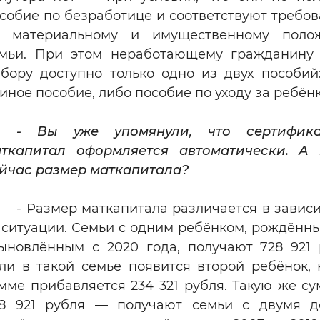
собие по безработице и соответствуют требо
о материальному и имущественному поло
мьи. При этом неработающему гражданину
бору доступно только одно из двух пособий
иное пособие, либо пособие по уходу за ребён
- Вы уже упомянули, что сертифик
ткапитал оформляется автоматически. А 
йчас размер маткапитала?
- Размер маткапитала различается в завис
 ситуации. Семьи с одним ребёнком, рождённ
ыновлённым с 2020 года, получают 728 921 
ли в такой семье появится второй ребёнок, 
мме прибавляется 234 321 рубля. Такую же с
8 921 рубля — получают семьи с двумя д