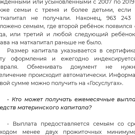
ждёнными или усыновлёнными с 2007 по 2019 
кже семьи с тремя и более детьми, если
ткапитал не получали. Наконец, 963 243
ложено семьям, где второй ребёнок появился 
да, или третий и любой следующий ребёнок
ава на маткапитал раньше не было.
Размер капитала указывается в сертифик
ату оформления и ежегодно индексируетс
евраля. Обменивать документ не ну
еличение происходит автоматически. Информ
вой сумме можно получить на «Госуслугах».
- Кто может получать ежемесячные выпл
едств материнского капитала?
- Выплата предоставляется семьям со с
оходом менее двух прожиточных минимум