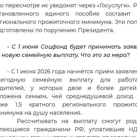
о пересмотре их уведомят через «Госуслуги». 
становленного единого пособия составит
гионального прожиточного минимума. Эти по
дготовлены по поручению Президента.
- С 1 июня Соцфонд будет принимать зая
 новую семейную выплату. Что это за мера?
- С 1 июня 2026 года начнётся приём заявле
жегодную семейную выплату для работ
одителей, у которых двое и более детей
ложена семьям, чей среднедушевой доход
иже 1,5 кратного регионального прожито
нимума на душу населения.
Рассчитывать на выплату смогут роди
вляющиеся гражданами РФ, уплатившие Н