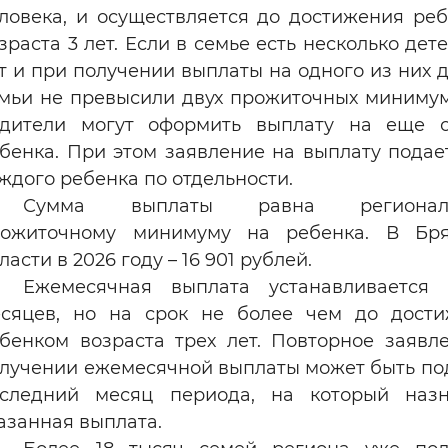
ловека, и осуществляется до достижения ре
зраста 3 лет. Если в семье есть несколько дете
т и при получении выплаты на одного из них 
мьи не превысили двух прожиточных минимум
дители могут оформить выплату на еще о
бенка. При этом заявление на выплату подае
ждого ребенка по отдельности.
Сумма выплаты равна региональ
рожиточному минимуму на ребенка. В Бря
ласти в 2026 году – 16 901 рублей.
Ежемесячная выплата устанавливается 
сяцев, но на срок не более чем до дост
бенком возраста трех лет. Повторное заявл
лучении ежемесячной выплаты может быть по
следний месяц периода, на который назн
азанная выплата.