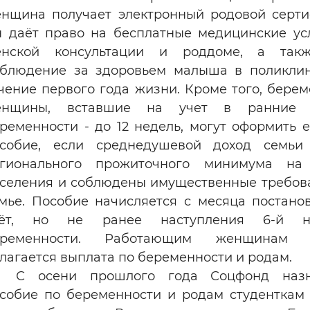
нщина получает электронный родовой серти
 даёт право на бесплатные медицинские ус
енской консультации и роддоме, а так
блюдение за здоровьем малыша в поликли
чение первого года жизни. Кроме того, бере
енщины, вставшие на учет в ранние 
ременности - до 12 недель, могут оформить 
особие, если среднедушевой доход семьи
егионального прожиточного минимума на
селения и соблюдены имущественные требов
мье. Пособие начисляется с месяца постано
чёт, но не ранее наступления 6‑й н
еременности. Работающим женщинам 
лагается выплата по беременности и родам.
С осени прошлого года Соцфонд назн
собие по беременности и родам студенткам