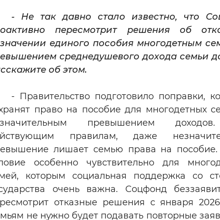
- Не так давно стало известно, что С
роактивно пересмотрит решения об отк
значении единого пособия многодетным се
евышением среднедушевого дохода семьи до
сскажите об этом.
- Правительство подготовило поправки, к
хранят право на пособие для многодетных с
езначительным превышением доходо
ействующим правилам, даже незначите
евышение лишает семью права на пособие.
ловие особенно чувствительно для много
мей, которым социальная поддержка со с
сударства очень важна. Соцфонд беззаяви
ресмотрит отказные решения с января 2026
мьям не нужно будет подавать повторные зая