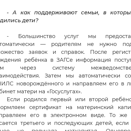
- А как поддерживают семьи, в которы
дились дети?
- Большинство услуг мы предоста
втоматически — родителям не нужно под
ожество заявок и справок. После регист
ждения ребёнка в ЗАГСе информация посту
ам через систему межведомствен
аимодействия. Затем мы автоматически с
ИЛС новорождённого и направляем его в 
бинет матери на «Госуслугах».
Если родился первый или второй ребён
ормляем сертификат на материнский капи
правляем его в электронном виде. То же
сается третьего и последующих детей, если