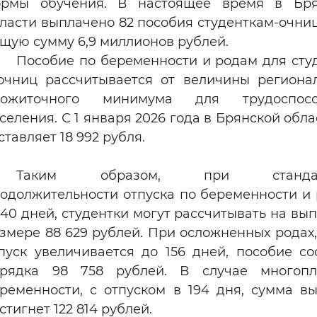
ормы обучения. В настоящее время в Бря
ласти выплачено 82 пособия студенткам-очни
щую сумму 6,9 миллионов рублей.
Пособие по беременности и родам для сту
очниц рассчитывается от величины региона
рожиточного минимума для трудоспосо
селения. С 1 января 2026 года в Брянской обла
ставляет 18 992 рубля.
Таким образом, при стандар
одолжительности отпуска по беременности и
140 дней, студентки могут рассчитывать на вып
змере 88 629 рублей. При осложненных родах,
пуск увеличивается до 156 дней, пособие со
орядка 98 758 рублей. В случае многопл
ременности, с отпуском в 194 дня, сумма в
стигнет 122 814 рублей.